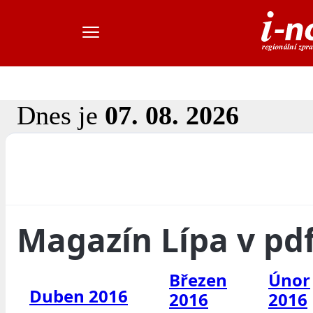
Dnes je
07. 08. 2026
Magazín Lípa v pd
Březen
Únor
Duben 2016
2016
2016