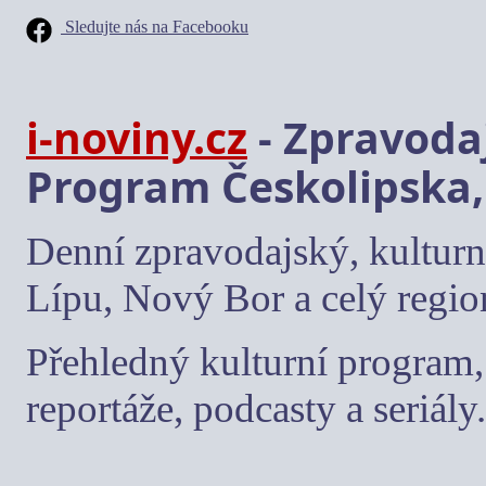
Sledujte nás na Facebooku
i-noviny.cz
- Zpravodaj
Program Českolipska,
Denní zpravodajský, kulturn
Lípu, Nový Bor a celý regio
Přehledný kulturní program, 
reportáže, podcasty a seriály.