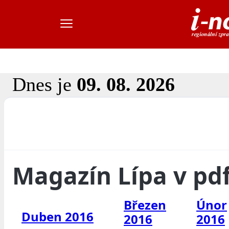
Dnes je
09. 08. 2026
Magazín Lípa v pd
Březen
Únor
Duben 2016
2016
2016