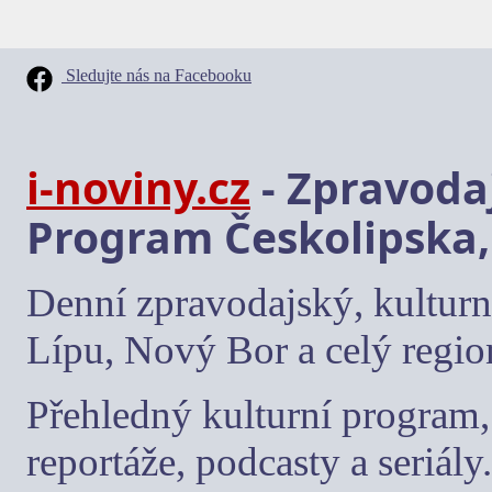
Sledujte nás na Facebooku
i-noviny.cz
- Zpravodaj
Program Českolipska,
Denní zpravodajský, kulturn
Lípu, Nový Bor a celý regio
Přehledný kulturní program, 
reportáže, podcasty a seriály.