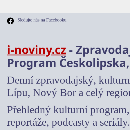
Sledujte nás na Facebooku
i-noviny.cz
- Zpravodaj
Program Českolipska,
Denní zpravodajský, kulturn
Lípu, Nový Bor a celý regio
Přehledný kulturní program, 
reportáže, podcasty a seriály.