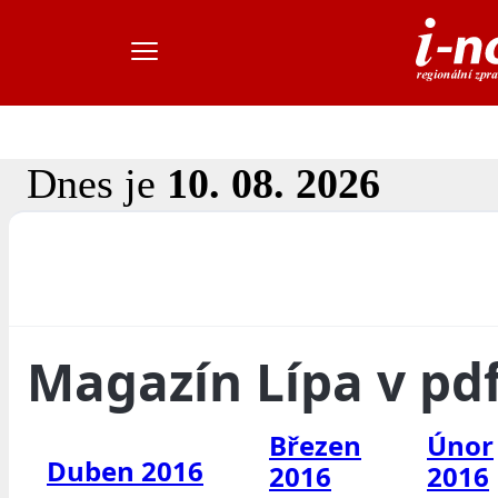
Dnes je
10. 08. 2026
Magazín Lípa v pd
Březen
Únor
Duben 2016
2016
2016