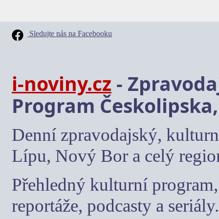
Sledujte nás na Facebooku
i-noviny.cz
- Zpravodaj
Program Českolipska,
Denní zpravodajský, kulturn
Lípu, Nový Bor a celý regio
Přehledný kulturní program, 
reportáže, podcasty a seriály.