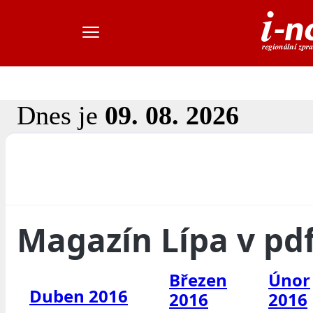
Dnes je
09. 08. 2026
Magazín Lípa v pd
Březen
Únor
Duben 2016
2016
2016