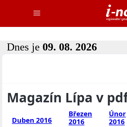
Dnes je
09. 08. 2026
Magazín Lípa v pd
Březen
Únor
Duben 2016
2016
2016