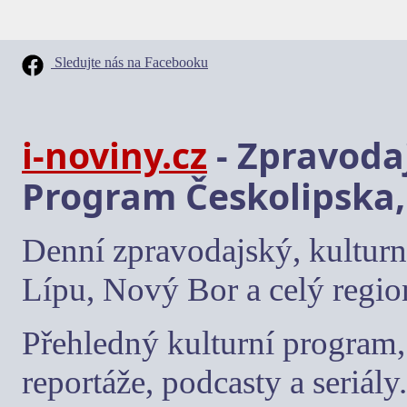
Sledujte nás na Facebooku
i-noviny.cz
- Zpravodaj
Program Českolipska,
Denní zpravodajský, kulturn
Lípu, Nový Bor a celý regio
Přehledný kulturní program, 
reportáže, podcasty a seriály.