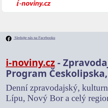
Sledujte nás na Facebooku
i-noviny.cz
- Zpravodaj
Program Českolipska,
Denní zpravodajský, kulturn
Lípu, Nový Bor a celý regio