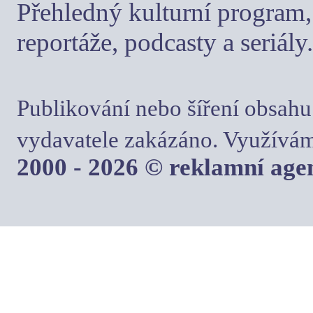
Přehledný kulturní program, 
reportáže, podcasty a seriály.
Publikování nebo šíření obsahu
vydavatele zakázáno. Využívám
2000 - 2026 © reklamní ag