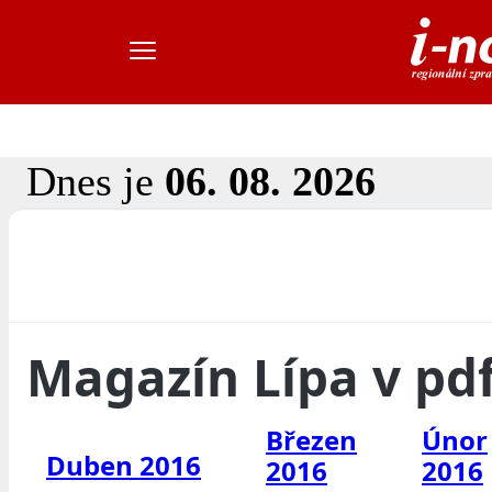
Dnes je
06. 08. 2026
Magazín Lípa v pd
Březen
Únor
Duben 2016
2016
2016