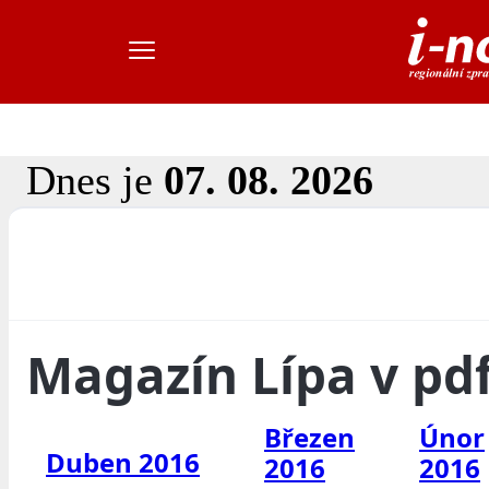
Dnes je
07. 08. 2026
Magazín Lípa v pd
Březen
Únor
Duben 2016
2016
2016