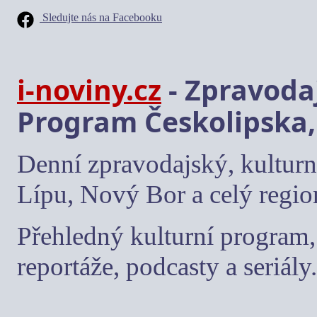
Sledujte nás na Facebooku
i-noviny.cz
- Zpravodaj
Program Českolipska,
Denní zpravodajský, kulturn
Lípu, Nový Bor a celý regio
Přehledný kulturní program, 
reportáže, podcasty a seriály.