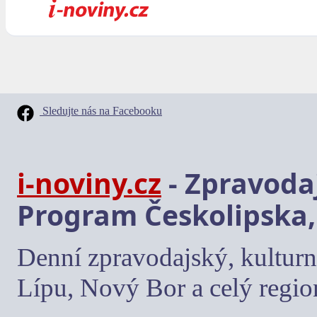
Sledujte nás na Facebooku
i-noviny.cz
- Zpravodaj
Program Českolipska,
Denní zpravodajský, kulturn
Lípu, Nový Bor a celý regio