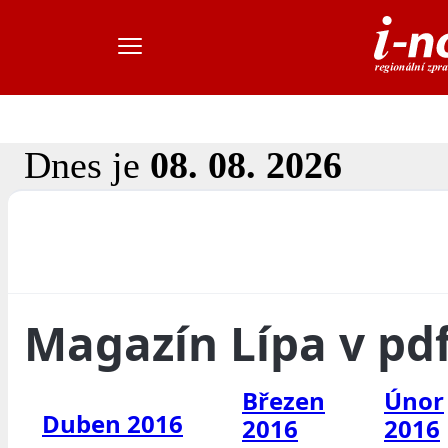
Dnes je
08. 08. 2026
Magazín Lípa v pd
Březen
Únor
Duben 2016
2016
2016