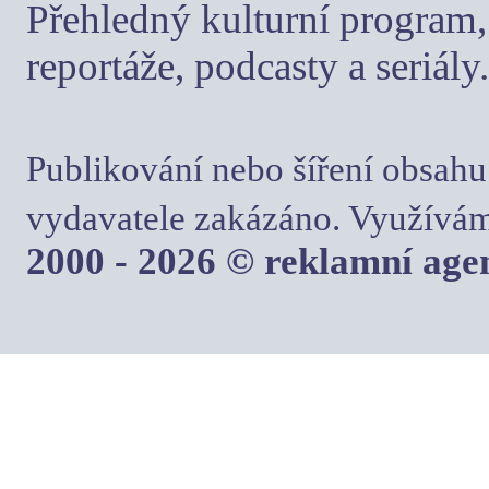
Přehledný kulturní program, 
reportáže, podcasty a seriály.
Publikování nebo šíření obsahu
vydavatele zakázáno. Využívám
2000 - 2026 © reklamní ag