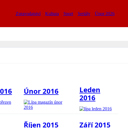
Zpravodajství
Kultura
Sport
Seriály
Únor 2026
Leden
2016
Únor 2016
2016
Říjen 2015
Září 2015