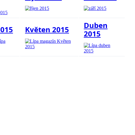
Duben
2015
Květen 2015
2015