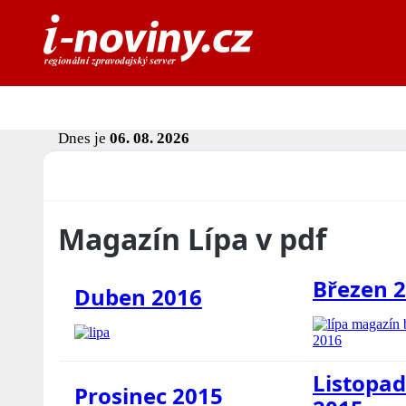
Dnes je
06. 08. 2026
Magazín Lípa v pdf
Březen 
Duben 2016
Listopad
Prosinec 2015