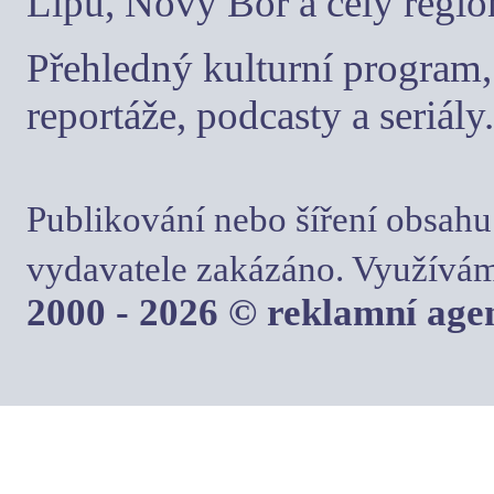
Lípu, Nový Bor a celý regio
Přehledný kulturní program, 
reportáže, podcasty a seriály.
Publikování nebo šíření obsahu
vydavatele zakázáno. Využívám
2000 - 2026 © reklamní ag