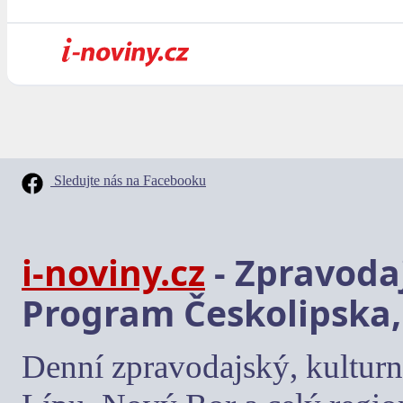
Sledujte nás na Facebooku
i-noviny.cz
- Zpravodaj
Program Českolipska,
Denní zpravodajský, kulturn