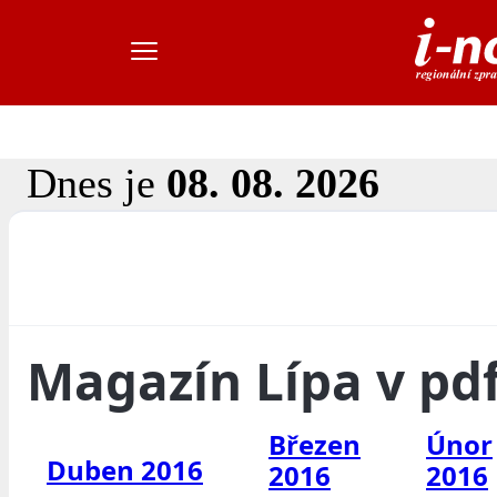
Dnes je
08. 08. 2026
Magazín Lípa v pd
Březen
Únor
Duben 2016
2016
2016