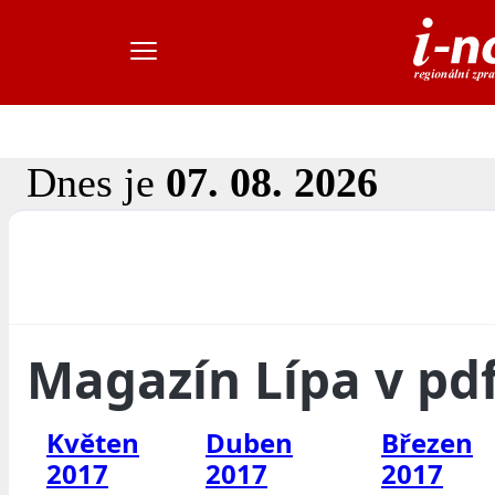
Dnes je
07. 08. 2026
Magazín Lípa v pd
Květen
Duben
Březen
2017
2017
2017