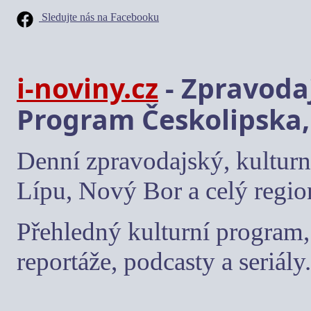
Sledujte nás na Facebooku
i-noviny.cz
- Zpravodaj
Program Českolipska,
Denní zpravodajský, kulturn
Lípu, Nový Bor a celý regio
Přehledný kulturní program, 
reportáže, podcasty a seriály.