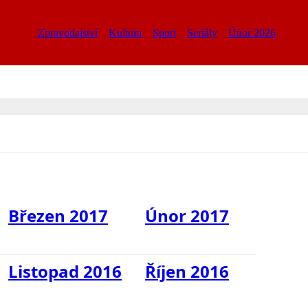
Zpravodajství
Kultura
Sport
Seriály
Únor 2026
Březen 2017
Únor 2017
Listopad 2016
Říjen 2016