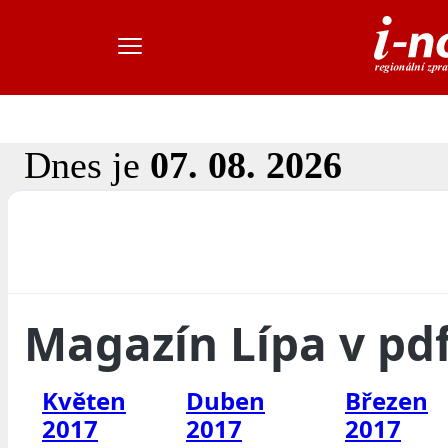
Dnes je
07. 08. 2026
Magazín Lípa v pd
Květen
Duben
Březen
2017
2017
2017