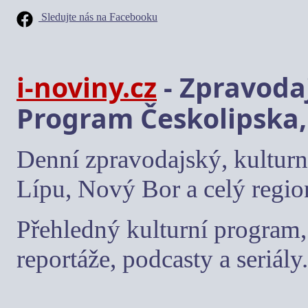
Sledujte nás na Facebooku
i-noviny.cz
- Zpravodaj
Program Českolipska,
Denní zpravodajský, kulturn
Lípu, Nový Bor a celý regio
Přehledný kulturní program, 
reportáže, podcasty a seriály.