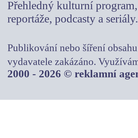
Přehledný kulturní program, 
reportáže, podcasty a seriály.
Publikování nebo šíření obsahu
vydavatele zakázáno. Využívám
2000 - 2026 © reklamní ag