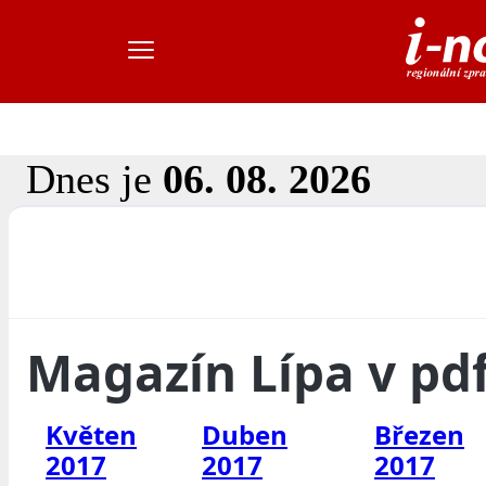
Dnes je
06. 08. 2026
Magazín Lípa v pd
Květen
Duben
Březen
2017
2017
2017