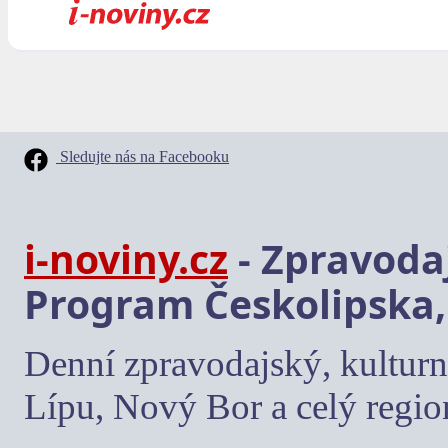
Sledujte nás na Facebooku
i-noviny.cz
- Zpravodaj
Program Českolipska,
Denní zpravodajský, kulturn
Lípu, Nový Bor a celý regio