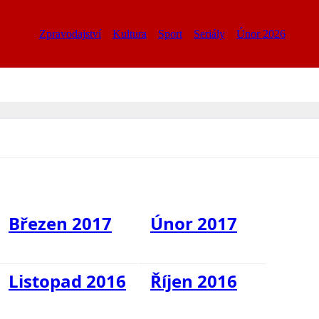
Zpravodajství
Kultura
Sport
Seriály
Únor 2026
Březen 2017
Únor 2017
Listopad 2016
Říjen 2016