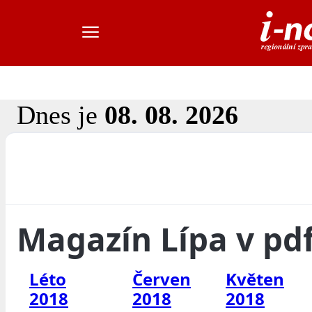
Dnes je
08. 08. 2026
Magazín Lípa v pd
Léto
Červen
Květen
2018
2018
2018