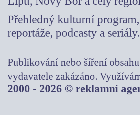
Lípu, Nový Bor a celý regio
Přehledný kulturní program, 
reportáže, podcasty a seriály.
Publikování nebo šíření obsahu
vydavatele zakázáno. Využívám
2000 - 2026 © reklamní ag