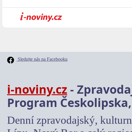
Sledujte nás na Facebooku
i-noviny.cz
- Zpravodaj
Program Českolipska,
Denní zpravodajský, kulturn