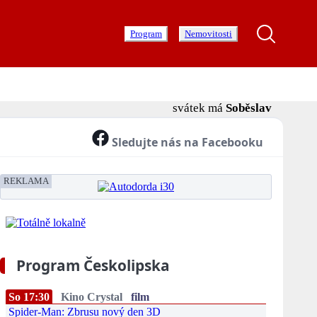
Program
Nemovitosti
svátek má
Soběslav
Sledujte nás na Facebooku
REKLAMA
Program Českolipska
So 17:30
Kino Crystal
film
Spider-Man: Zbrusu nový den 3D