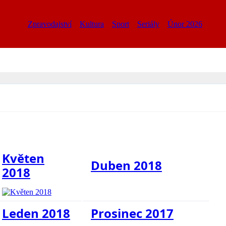
Zpravodajství
Kultura
Sport
Seriály
Únor 2026
Květen
Duben 2018
2018
Leden 2018
Prosinec 2017