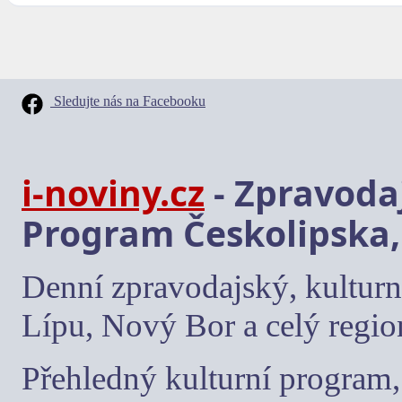
Sledujte nás na Facebooku
i-noviny.cz
- Zpravodaj
Program Českolipska,
Denní zpravodajský, kulturn
Lípu, Nový Bor a celý regio
Přehledný kulturní program, 