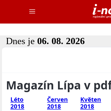
Dnes je
06. 08. 2026
Magazín Lípa v pd
Léto
Červen
Květen
2018
2018
2018