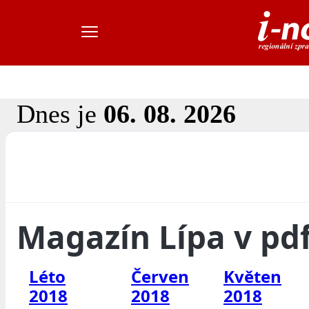
Dnes je
06. 08. 2026
Magazín Lípa v pd
Léto
Červen
Květen
2018
2018
2018