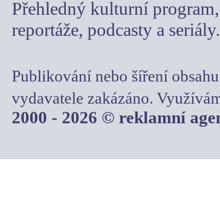
Přehledný kulturní program, 
reportáže, podcasty a seriály.
Publikování nebo šíření obsahu
vydavatele zakázáno. Využívám
2000 - 2026 © reklamní ag