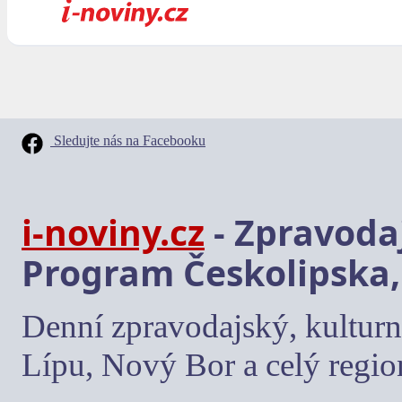
Sledujte nás na Facebooku
i-noviny.cz
- Zpravodaj
Program Českolipska,
Denní zpravodajský, kulturn
Lípu, Nový Bor a celý regio