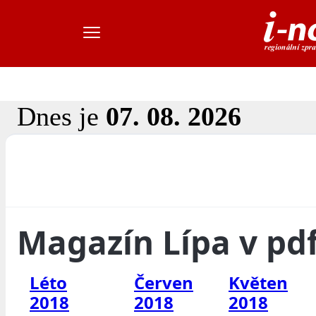
Dnes je
07. 08. 2026
Magazín Lípa v pd
Léto
Červen
Květen
2018
2018
2018