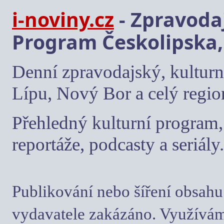
i-noviny.cz
- Zpravodaj
Program Českolipska,
Denní zpravodajský, kulturn
Lípu, Nový Bor a celý regio
Přehledný kulturní program, 
reportáže, podcasty a seriály.
Publikování nebo šíření obsahu
vydavatele zakázáno. Využívám