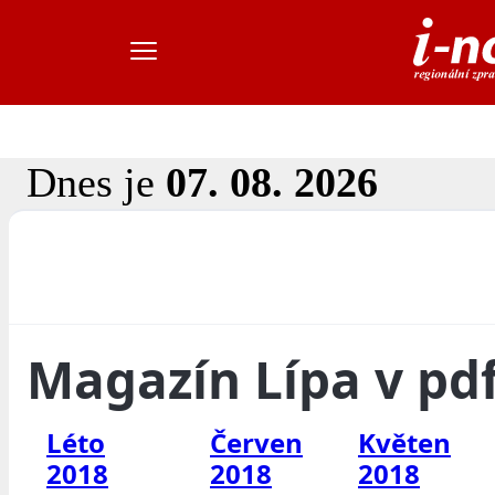
Dnes je
07. 08. 2026
Magazín Lípa v pd
Léto
Červen
Květen
2018
2018
2018