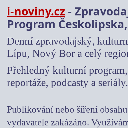
i-noviny.cz
- Zpravodaj
Program Českolipska,
Denní zpravodajský, kulturn
Lípu, Nový Bor a celý regio
Přehledný kulturní program, 
reportáže, podcasty a seriály.
Publikování nebo šíření obsahu
vydavatele zakázáno. Využívám