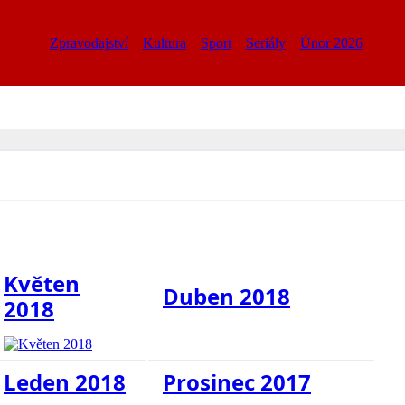
Zpravodajství
Kultura
Sport
Seriály
Únor 2026
Květen
Duben 2018
2018
Leden 2018
Prosinec 2017