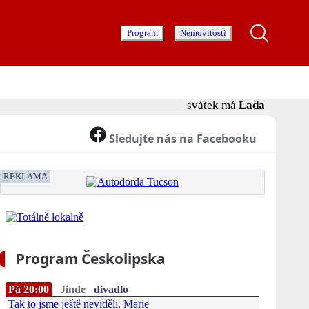
Program
Nemovitosti
svátek má
Lada
Sledujte nás na Facebooku
REKLAMA
Program Českolipska
Pá 20:00
Jinde
divadlo
Tak to jsme ještě neviděli, Marie