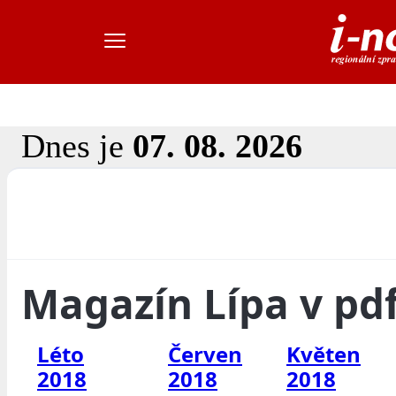
Dnes je
07. 08. 2026
Magazín Lípa v pd
Léto
Červen
Květen
2018
2018
2018