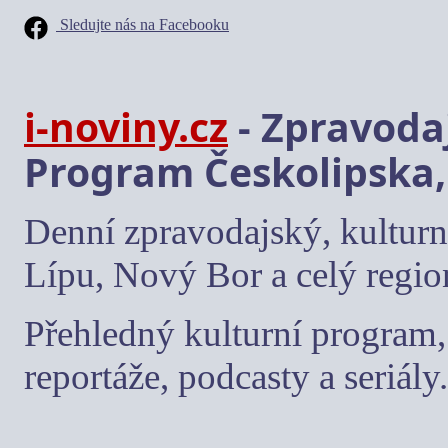
Sledujte nás na Facebooku
i-noviny.cz
- Zpravodaj
Program Českolipska,
Denní zpravodajský, kulturn
Lípu, Nový Bor a celý regio
Přehledný kulturní program, 
reportáže, podcasty a seriály.