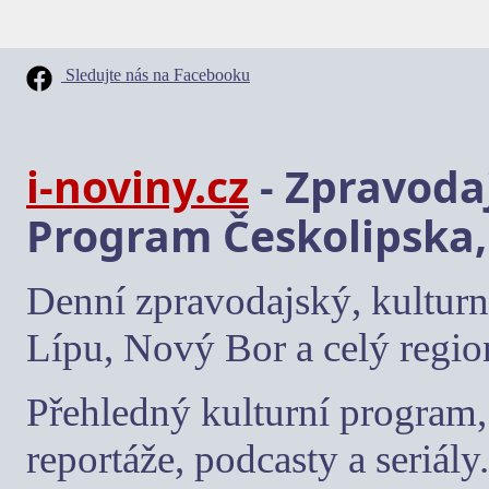
Sledujte nás na Facebooku
i-noviny.cz
- Zpravodaj
Program Českolipska,
Denní zpravodajský, kulturn
Lípu, Nový Bor a celý regio
Přehledný kulturní program, 
reportáže, podcasty a seriály.