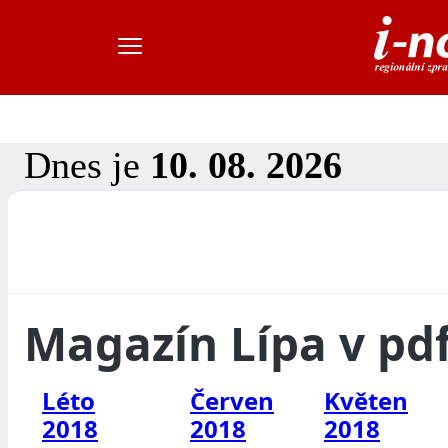
Dnes je
10. 08. 2026
Magazín Lípa v pd
Léto
Červen
Květen
2018
2018
2018