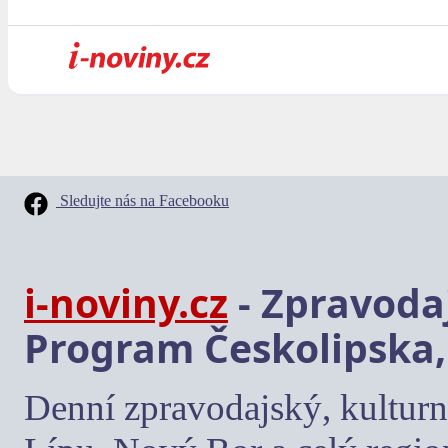
Sledujte nás na Facebooku
i-noviny.cz
- Zpravodaj
Program Českolipska,
Denní zpravodajský, kulturn