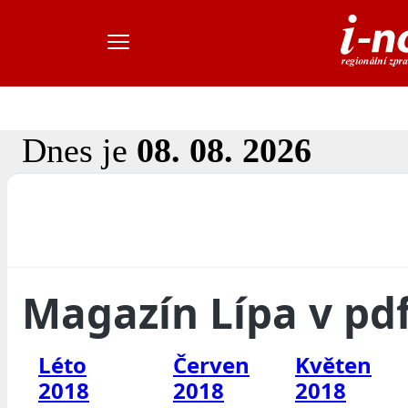
Dnes je
08. 08. 2026
Magazín Lípa v pd
Léto
Červen
Květen
2018
2018
2018