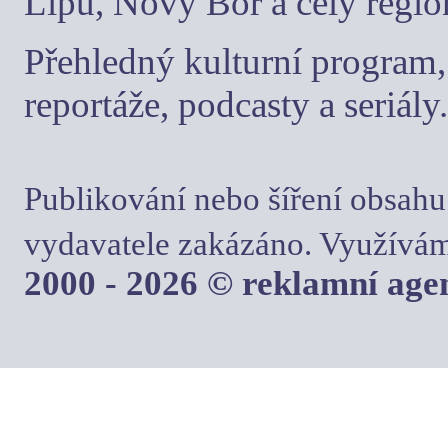
Lípu, Nový Bor a celý regio
Přehledný kulturní program, 
reportáže, podcasty a seriály.
Publikování nebo šíření obsahu
vydavatele zakázáno. Využívám
2000 - 2026 © reklamní ag