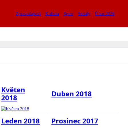
Zpravodajství
Kultura
Sport
Seriály
Únor 2026
Květen
Duben 2018
2018
Leden 2018
Prosinec 2017