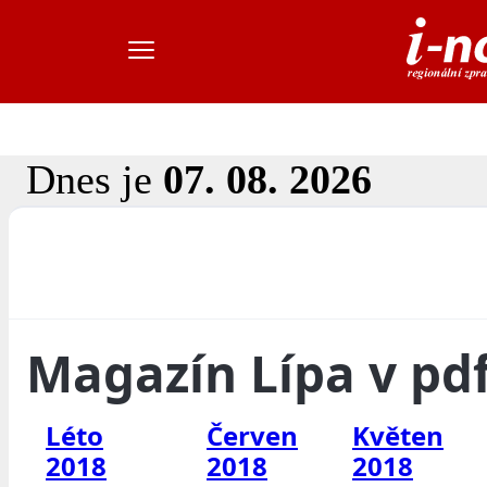
Dnes je
07. 08. 2026
Magazín Lípa v pd
Léto
Červen
Květen
2018
2018
2018