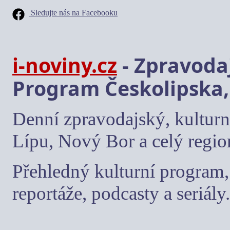
Sledujte nás na Facebooku
i-noviny.cz
- Zpravodaj
Program Českolipska,
Denní zpravodajský, kulturn
Lípu, Nový Bor a celý regio
Přehledný kulturní program, 
reportáže, podcasty a seriály.