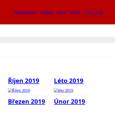
Zpravodajství
Kultura
Sport
Seriály
Únor 2026
Říjen 2019
Léto 2019
Březen 2019
Únor 2019