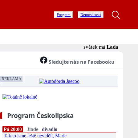
Program
Nemovitosti
svátek má
Lada
Sledujte nás na Facebooku
REKLAMA
Program Českolipska
Pá 20:00
Jinde
divadlo
Tak to jsme ještě neviděli, Marie