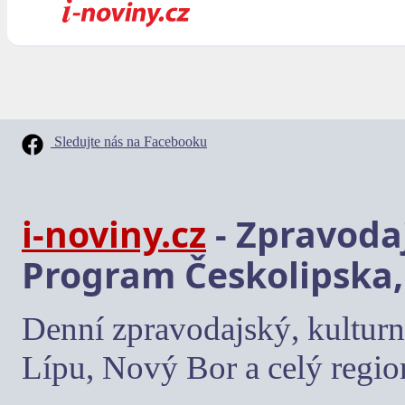
Sledujte nás na Facebooku
i-noviny.cz
- Zpravodaj
Program Českolipska,
Denní zpravodajský, kulturn
Lípu, Nový Bor a celý regio