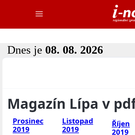
Dnes je
08. 08. 2026
Magazín Lípa v pd
Prosinec
Listopad
Říjen
2019
2019
2019