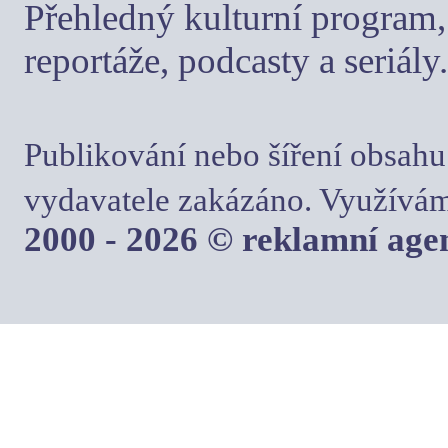
Přehledný kulturní program, 
reportáže, podcasty a seriály.
Publikování nebo šíření obsahu
vydavatele zakázáno. Využívám
2000 - 2026 © reklamní ag