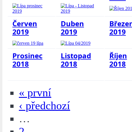
Červen
Duben
Březe
2019
2019
2019
Prosinec
Listopad
Říjen
2018
2018
2018
« první
‹ předchozí
…
2