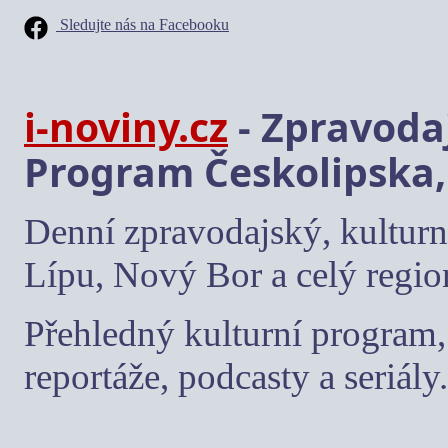
Sledujte nás na Facebooku
i-noviny.cz
- Zpravodaj
Program Českolipska,
Denní zpravodajský, kulturn
Lípu, Nový Bor a celý regio
Přehledný kulturní program, 
reportáže, podcasty a seriály.