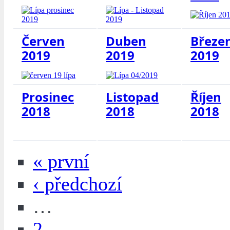
Červen
Duben
Březe
2019
2019
2019
Prosinec
Listopad
Říjen
2018
2018
2018
« první
‹ předchozí
…
2