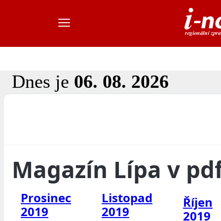
Dnes je
06. 08. 2026
Magazín Lípa v pd
Prosinec
Listopad
Říjen
2019
2019
2019