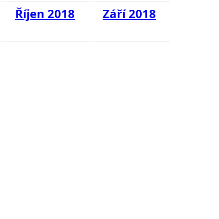
Říjen 2018
Září 2018