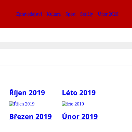
Zpravodajství
Kultura
Sport
Seriály
Únor 2026
Říjen 2019
Léto 2019
Březen 2019
Únor 2019