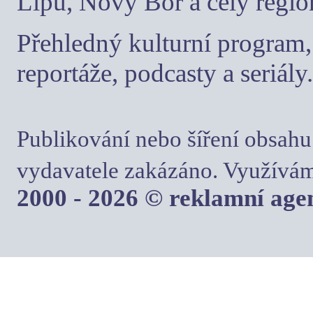
Lípu, Nový Bor a celý regio
Přehledný kulturní program, 
reportáže, podcasty a seriály.
Publikování nebo šíření obsahu
vydavatele zakázáno. Využívám
2000 - 2026 © reklamní ag