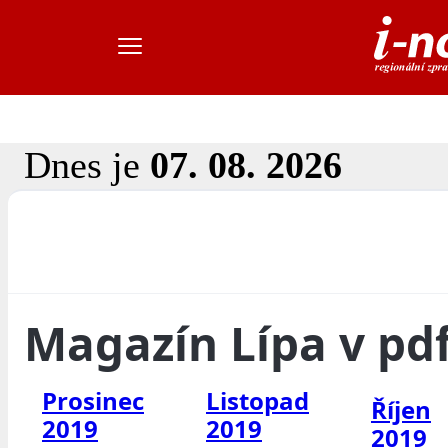
Dnes je
07. 08. 2026
Magazín Lípa v pd
Prosinec
Listopad
Říjen
2019
2019
2019