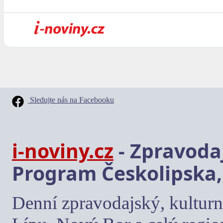
Sledujte nás na Facebooku
i-noviny.cz
- Zpravodaj
Program Českolipska,
Denní zpravodajský, kulturn