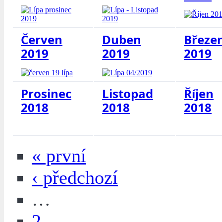
Červen
Duben
Březe
2019
2019
2019
Prosinec
Listopad
Říjen
2018
2018
2018
« první
‹ předchozí
…
2