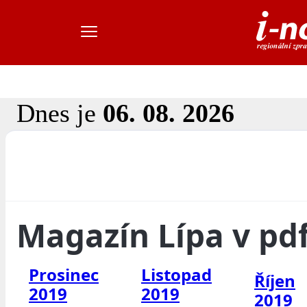
Dnes je
06. 08. 2026
Magazín Lípa v pd
Prosinec
Listopad
Říjen
2019
2019
2019