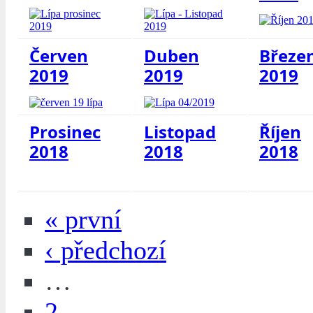
Červen
Duben
Březe
2019
2019
2019
Prosinec
Listopad
Říjen
2018
2018
2018
« první
‹ předchozí
…
2