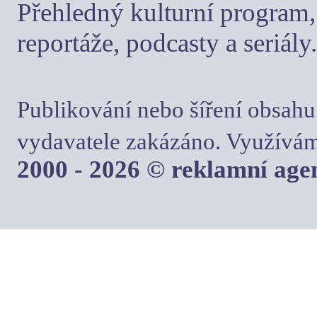
Přehledný kulturní program, 
reportáže, podcasty a seriály.
Publikování nebo šíření obsahu
vydavatele zakázáno. Využívám
2000 - 2026 © reklamní ag