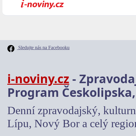
Sledujte nás na Facebooku
i-noviny.cz
- Zpravodaj
Program Českolipska,
Denní zpravodajský, kulturn
Lípu, Nový Bor a celý regio