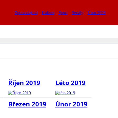
Zpravodajství
Kultura
Sport
Seriály
Únor 2026
Říjen 2019
Léto 2019
Březen 2019
Únor 2019