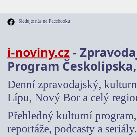
Sledujte nás na Facebooku
i-noviny.cz
- Zpravodaj
Program Českolipska,
Denní zpravodajský, kulturn
Lípu, Nový Bor a celý regio
Přehledný kulturní program, 
reportáže, podcasty a seriály.