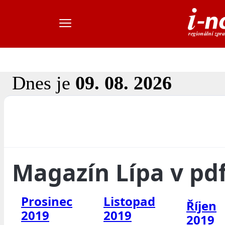
Dnes je
09. 08. 2026
Magazín Lípa v pd
Prosinec
Listopad
Říjen
2019
2019
2019