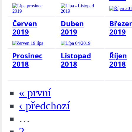
Červen
Duben
Březe
2019
2019
2019
Prosinec
Listopad
Říjen
2018
2018
2018
« první
‹ předchozí
…
2