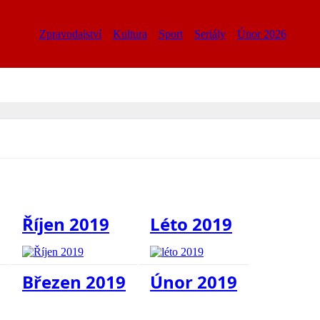
Zpravodajství
Kultura
Sport
Seriály
Únor 2026
Říjen 2019
Léto 2019
Březen 2019
Únor 2019