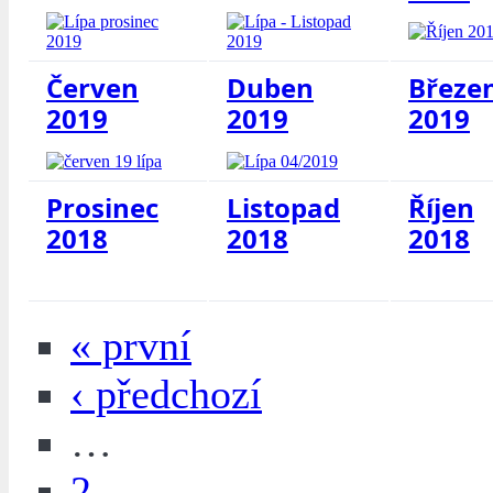
Červen
Duben
Březe
2019
2019
2019
Prosinec
Listopad
Říjen
2018
2018
2018
« první
‹ předchozí
…
2