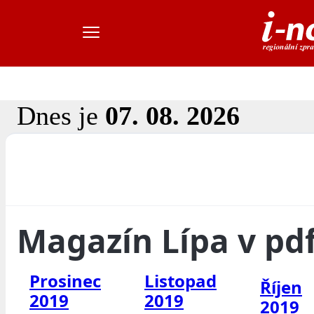
Dnes je
07. 08. 2026
Magazín Lípa v pd
Prosinec
Listopad
Říjen
2019
2019
2019