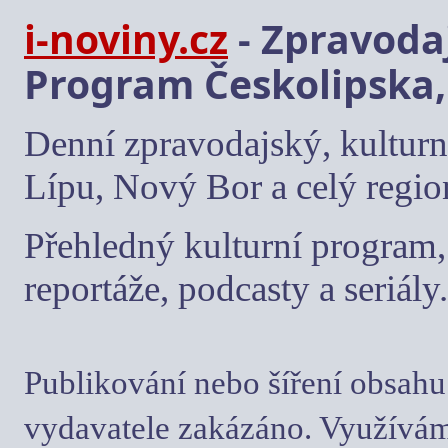
i-noviny.cz
- Zpravodaj
Program Českolipska,
Denní zpravodajský, kulturn
Lípu, Nový Bor a celý regio
Přehledný kulturní program, 
reportáže, podcasty a seriály.
Publikování nebo šíření obsahu
vydavatele zakázáno. Využívám