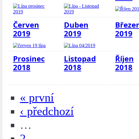
Červen
Duben
Březe
2019
2019
2019
Prosinec
Listopad
Říjen
2018
2018
2018
« první
‹ předchozí
…
2