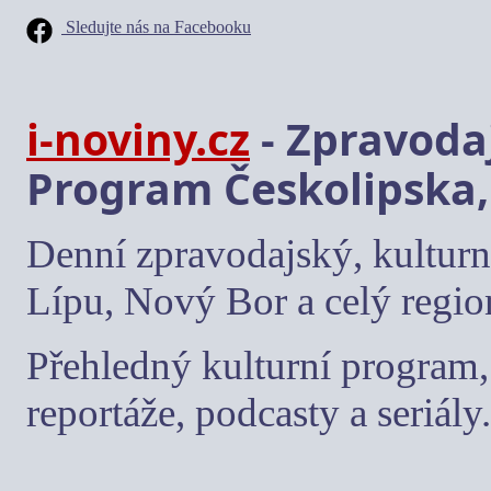
Sledujte nás na Facebooku
i-noviny.cz
- Zpravodaj
Program Českolipska,
Denní zpravodajský, kulturn
Lípu, Nový Bor a celý regio
Přehledný kulturní program, 
reportáže, podcasty a seriály.