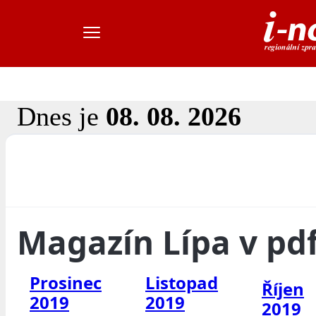
Dnes je
08. 08. 2026
Magazín Lípa v pd
Prosinec
Listopad
Říjen
2019
2019
2019