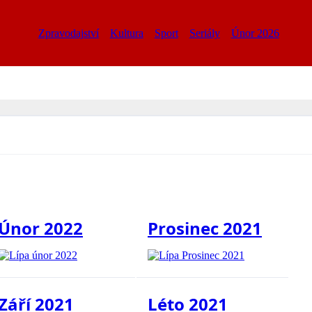
Zpravodajství
Kultura
Sport
Seriály
Únor 2026
Únor 2022
Prosinec 2021
Září 2021
Léto 2021