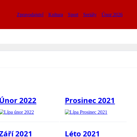
Zpravodajství
Kultura
Sport
Seriály
Únor 2026
Únor 2022
Prosinec 2021
Září 2021
Léto 2021