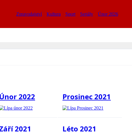
Zpravodajství
Kultura
Sport
Seriály
Únor 2026
Únor 2022
Prosinec 2021
Září 2021
Léto 2021