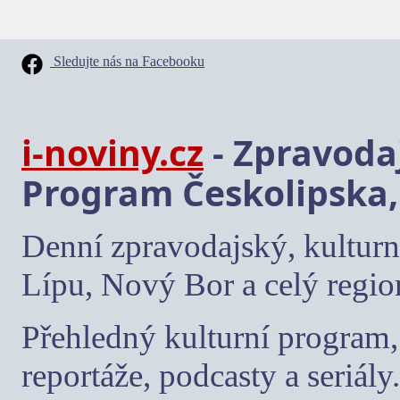
Sledujte nás na Facebooku
i-noviny.cz
- Zpravodaj
Program Českolipska,
Denní zpravodajský, kulturn
Lípu, Nový Bor a celý regio
Přehledný kulturní program, 
reportáže, podcasty a seriály.