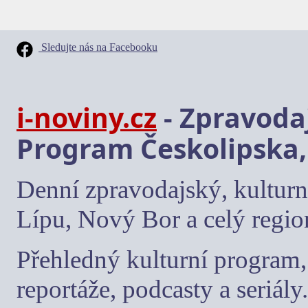
Sledujte nás na Facebooku
i-noviny.cz
- Zpravodaj
Program Českolipska,
Denní zpravodajský, kulturn
Lípu, Nový Bor a celý regio
Přehledný kulturní program, 
reportáže, podcasty a seriály.