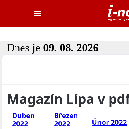
Dnes je
09. 08. 2026
Magazín Lípa v pd
Duben
Březen
Únor 2022
2022
2022