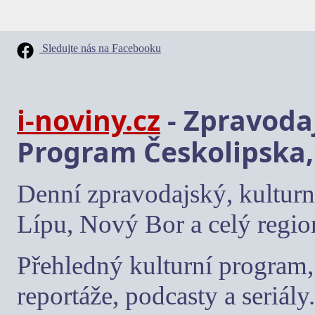
Sledujte nás na Facebooku
i-noviny.cz
- Zpravodaj
Program Českolipska,
Denní zpravodajský, kulturn
Lípu, Nový Bor a celý regio
Přehledný kulturní program, 
reportáže, podcasty a seriály.