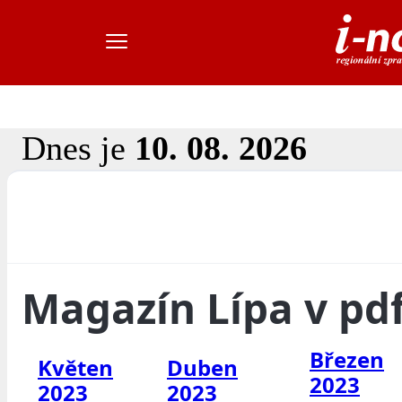
Dnes je
10. 08. 2026
Magazín Lípa v pd
Březen
Květen
Duben
2023
2023
2023