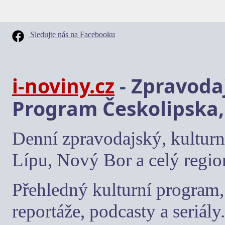
Sledujte nás na Facebooku
i-noviny.cz
- Zpravodaj
Program Českolipska,
Denní zpravodajský, kulturn
Lípu, Nový Bor a celý regio
Přehledný kulturní program, 
reportáže, podcasty a seriály.