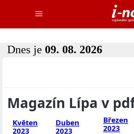
Dnes je
09. 08. 2026
Magazín Lípa v pd
Březen
Květen
Duben
2023
2023
2023