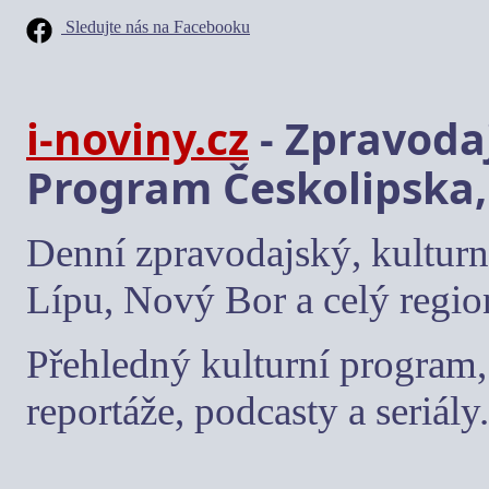
Sledujte nás na Facebooku
i-noviny.cz
- Zpravodaj
Program Českolipska,
Denní zpravodajský, kulturn
Lípu, Nový Bor a celý regio
Přehledný kulturní program, 
reportáže, podcasty a seriály.