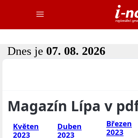
Dnes je
07. 08. 2026
Magazín Lípa v pd
Březen
Květen
Duben
2023
2023
2023