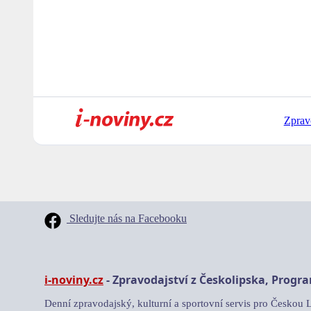
Zprav
Sledujte nás na Facebooku
i-noviny.cz
- Zpravodajství z Českolipska, Progr
Denní zpravodajský, kulturní a sportovní servis pro Českou 