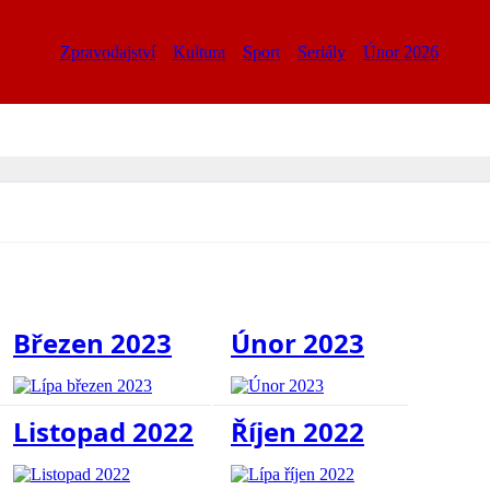
Zpravodajství
Kultura
Sport
Seriály
Únor 2026
Březen 2023
Únor 2023
Listopad 2022
Říjen 2022