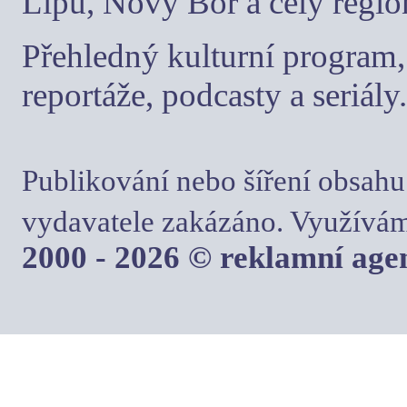
Lípu, Nový Bor a celý regio
Přehledný kulturní program, 
reportáže, podcasty a seriály.
Publikování nebo šíření obsahu
vydavatele zakázáno. Využívám
2000 - 2026 © reklamní ag