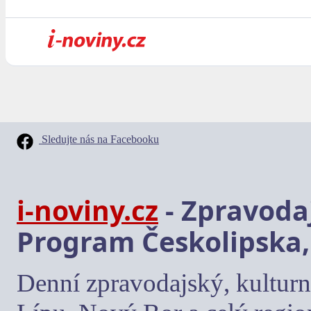
Sledujte nás na Facebooku
i-noviny.cz
- Zpravodaj
Program Českolipska,
Denní zpravodajský, kulturn