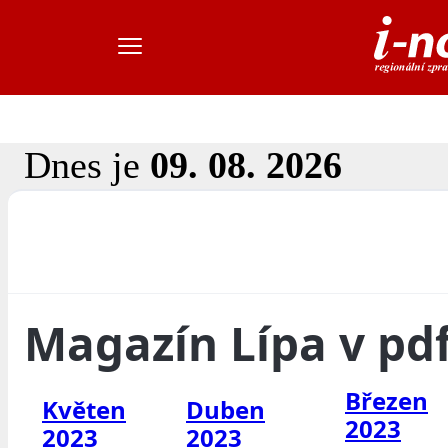
Dnes je
09. 08. 2026
Magazín Lípa v pd
Březen
Květen
Duben
2023
2023
2023