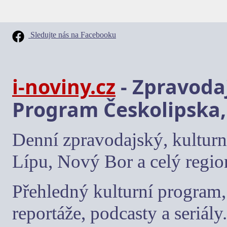
Sledujte nás na Facebooku
i-noviny.cz
- Zpravodaj
Program Českolipska,
Denní zpravodajský, kulturn
Lípu, Nový Bor a celý regio
Přehledný kulturní program, 
reportáže, podcasty a seriály.