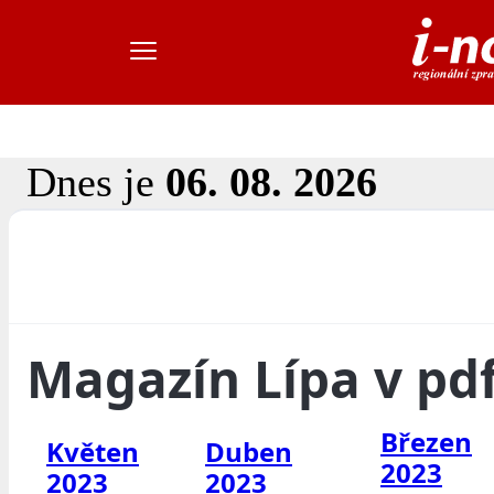
Dnes je
06. 08. 2026
Magazín Lípa v pd
Březen
Květen
Duben
2023
2023
2023