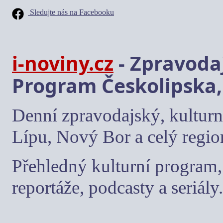
Sledujte nás na Facebooku
i-noviny.cz
- Zpravodaj
Program Českolipska,
Denní zpravodajský, kulturn
Lípu, Nový Bor a celý regio
Přehledný kulturní program, 
reportáže, podcasty a seriály.